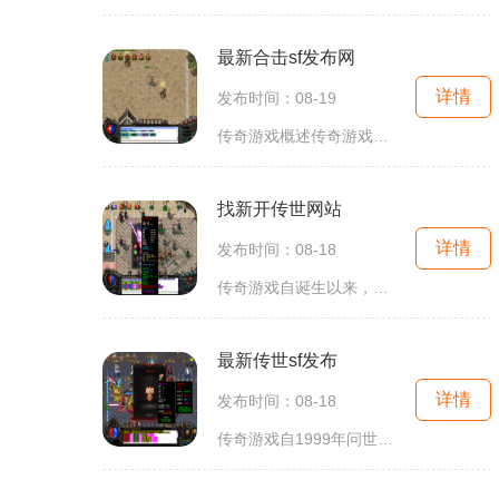
最新合击sf发布网
详情
发布时间：08-19
传奇游戏概述传奇游戏作为一种经典的角色扮演类网络游戏，以其开放的世界观和多样化的玩法而闻名。玩家可以选择不同的职业，如战士、法师和道士，每个职业都有其独特的技能和玩法。玩家通过打怪升级、完成任务、获得装备等方式，不断提升自己的角色能力，进而
找新开传世网站
详情
发布时间：08-18
传奇游戏自诞生以来，以其独特的玩法和精彩的剧情吸引了大量玩家。其角色扮演的特点让每位玩家都能在游戏中找到自己的位置，打造属于自己的角色。无论是新手玩家还是资深玩家，传奇游戏都能提供丰富的玩法和多样的挑战。大主线剧情系统传奇游戏最引人注目的便
最新传世sf发布
详情
发布时间：08-18
传奇游戏自1999年问世以来，以其独特的角色扮演玩法、丰富的装备系统和紧张刺激的打怪体验，吸引了大量玩家。玩家可以选择战士、法师、道士等职业，每个职业都有独特的技能和特点。战士以高血量和强大的近战攻击著称；法师则擅长群体攻击和强大的魔法输出