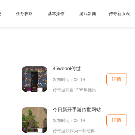
统
任务攻略
基本操作
游戏新闻
传奇新服表
45woool传世
详情
发布时间：08-19
传奇游戏自1999年推出以来，凭借其独特的玩法和丰富的故事背景吸引了无数玩家。在45woool传世中，玩家不仅可以体验到原汁原味的传奇打斗快感，更能通过角色扮演来打造个性化的英雄。无论是剑士、法师还是道士，每个职业都有其独特的技能和玩法，使
今日新开手游传世网站
详情
发布时间：08-19
传奇游戏作为一种经典的角色扮演游戏（RPG），自问世以来便深受玩家喜爱。其玩法以多人在线对战、角色升级、打怪爆装备等为核心，玩家可以选择不同的职业，如战士、法师和道士，每种职业都有其独特的技能和特点。在今日新开手游传世网站上，玩家将体验到一