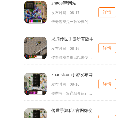
zhaosf新网站
详情
发布时间：08-17
传奇游戏是一款经典的角色扮演类游戏，其核心玩法包括角色的成长、技能的搭配以及与其他玩家的互动。玩家可以选择不同的职业，如战士、法师和道士，每个职业都有独特的技能和特点。战士以近战为主，拥有强大的攻击力；法师则擅长远程攻击和群体技能；道士则以
龙腾传世手游所有版本
详情
发布时间：08-16
传奇游戏自推出以来便吸引了无数玩家。它的魅力在于自由度极高的玩法和多样的角色发展路线。在龙腾传世中，玩家可以选择不同的职业，如战士、法师、道士等，每个职业都有其独特的技能与属性。这种多样性使得玩家可以根据自己的喜好与战斗风格进行选择，进一步
zhaosfcom手游发布网
详情
发布时间：08-16
要撰写一篇详细介绍zhaosfcom手游发布网的游戏攻略，围绕你提到的关键词，可以从以下几个方面展开引言在当今手游市场中，传奇类游戏因其丰富的角色扮演体验和刺激的打怪玩法而备受玩家欢迎。zhaosfcom手游发布网正是这样一个平台，为玩家们
传世手游私sf官网微变