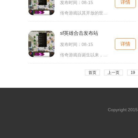
详情
发布时间：08-15
传奇游戏以其开放的世界观和多样化的角色设定，深受玩家喜爱。玩家可以选择不同的职业，例如战士、法师和道士等，每个职业都有其独特的技能和玩法。战士以高防御和强攻击见长，适合近战作战；法师则以强大的法术输出著称，可以在远程战斗中占据优势；道士则是
sf英雄合击发布站
详情
发布时间：08-15
传奇游戏自诞生以来，就以其独特的玩法和丰富的职业选择，深深吸引了无数玩家。游戏中，玩家可以选择不同的职业，进行角色扮演，体验各种刺激的战斗与冒险。在SF英雄合击中，玩家可以选择战士、法师和道士等经典职业，各职业之间的配合和技能搭配是游戏的一
首页
上一页
19
Copyright 20