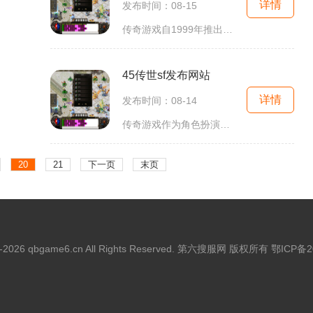
详情
发布时间：08-15
传奇游戏自1999年推出以来，便以其独特的玩法和丰富的社交元素吸引了大量玩家。它不仅是一个打怪升级的游戏，更是一个可以交友、团队合作的虚拟世界。在这个游戏中，玩家可以选择不同的职业，每个职业都有其独特的技能和特点。战士以强大的近战攻击和高耐
45传世sf发布网站
详情
发布时间：08-14
传奇游戏作为角色扮演类游戏的经典代表，自问世以来便吸引了大批玩家的关注。游戏中，玩家可以选择不同的职业，如战士、法师、道士等，各具特色的技能和装备使得每个角色都有着独特的游戏体验。通过不断的打怪、升级和获取装备，玩家能够体验到强烈的成就感和
20
21
下一页
末页
15-2026 qbgame6.cn All Rights Reserved. 第六搜服网 版权所有
鄂ICP备2