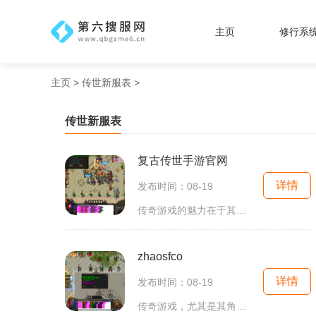
主页
修行系
主页
>
传世新服表
>
传世新服表
复古传世手游官网
详情
发布时间：08-19
传奇游戏的魅力在于其丰富的游戏内容和多样的玩法。作为一款角色扮演游戏，玩家可以选择不同的职业，如战士、法师和道士，每个职业都有独特的技能和玩法。战士以高防御和强大的近战攻击见长，法师则凭借强大的魔法输出和范围攻击而备受喜爱，道士则擅长辅助和
zhaosfco
详情
发布时间：08-19
传奇游戏，尤其是其角色扮演的特性，使得玩家在虚拟世界中可以体验到不同于现实生活的冒险与挑战。游戏中，玩家可以选择不同的职业角色，如战士、法师和道士等。每个职业都有其独特的技能和发展路线，玩家可以根据自己的游戏风格进行选择。zhaosfco的