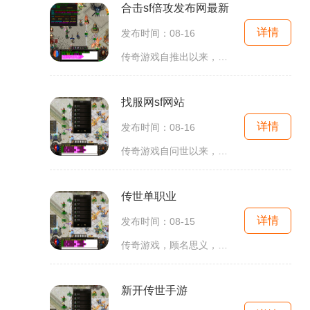
合击sf倍攻发布网最新
详情
发布时间：08-16
传奇游戏自推出以来，凭借其独特的画风和玩法迅速吸引了大量玩家。游戏中，玩家可以选择不同的职业，如战士、法师和道士等，每个职业都有其独特的技能和属性。玩家需要通过打怪、升级、完成任务等方式不断提升自己的角色，从而在这个虚拟的世界中生存和发展。
找服网sf网站
详情
发布时间：08-16
传奇游戏自问世以来，就凭借其独特的玩法和丰富的社交系统吸引了大量玩家。游戏的核心玩法主要集中在角色扮演、打怪升级、装备获取和PvP（玩家对战玩家）等方面。在传奇世界中，玩家可以选择不同的职业，如战士、法师和道士，每个职业都有其独特的技能和发
传世单职业
详情
发布时间：08-15
传奇游戏，顾名思义，以传奇故事为背景，融合了角色扮演、打怪升级、自由交易等多种玩法。在这个虚拟的世界里，玩家可以选择不同的角色，进入奇幻的大陆，体验一场场惊心动魄的冒险。而传世单职业则在保留传奇游戏核心玩法的基础上，进一步优化了玩家的体验。
新开传世手游