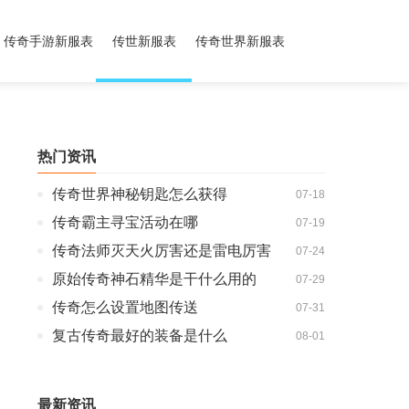
传奇手游新服表
传世新服表
传奇世界新服表
热门资讯
传奇世界神秘钥匙怎么获得
07-18
传奇霸主寻宝活动在哪
07-19
传奇法师灭天火厉害还是雷电厉害
07-24
原始传奇神石精华是干什么用的
07-29
传奇怎么设置地图传送
07-31
复古传奇最好的装备是什么
08-01
最新资讯