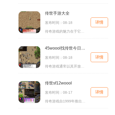
传世手游大全
详情
发布时间：08-18
传奇游戏的魅力在于它的多样性和自由度。玩家在游戏中不仅可以选择不同的职业，还可以根据自己的喜好进行角色扮演。每个职业都有独特的技能和玩法，玩家可以通过不断升级和装备强化，提升角色的战斗力。角色扮演在传奇游戏中，角色扮演是玩家最重要的体验之一
45woool找传世今日新开
详情
发布时间：08-18
传奇游戏通常以其开放的世界观和自由度而著称，玩家在游戏中可以选择不同的角色进行冒险。无论是与朋友组队还是单人挑战，传奇游戏都能带给玩家无与伦比的游戏体验。在45woool找传世中，玩家将被引导进入一个充满魔幻与冒险的世界，体验到前所未有的角
传世sf12woool
详情
发布时间：08-17
传奇游戏自1999年推出以来，就以其独特的3D画面、即时战斗和自由交易的经济系统，吸引了大量玩家。游戏中的角色扮演元素让玩家可以选择不同的职业，通过不断的战斗与探险，提升自己的技能和装备，享受成长的乐趣。传世sf12woool承袭了传奇游戏