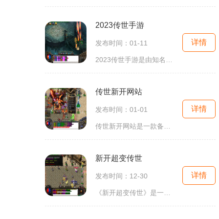
2023传世手游
详情
发布时间：01-11
2023传世手游是由知名游戏开发商打造的一款多人在线角色扮演游戏。该游戏以其精美的画面、丰富的剧情和刺激的战斗而备受玩家们的喜爱。今天,就让我们一起来了解一下这款引人入胜
传世新开网站
详情
发布时间：01-01
传世新开网站是一款备受玩家喜爱的网游，它以其独特的游戏玩法和精美的画面效果成为了众多玩家的首选游戏。接下来将为大家介绍一下传世新开网站的具体玩法。传世新开网站是一
新开超变传世
详情
发布时间：12-30
《新开超变传世》是一款以传奇游戏为背景的多人在线角色扮演游戏。游戏中玩家将扮演勇敢的战士，探索丰富多样的地图，与其他玩家展开激烈的战斗。本游戏以其独特的玩法和精美