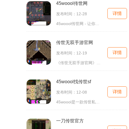
45woool传世网
详情
发布时间：12-28
45woool传世网 - 让你重温经典的传奇游戏45woool传世网是一个专注于传奇游戏的在线平台。无论你是曾经痴迷于传奇游戏的老玩家，还是对这个经典游戏感兴趣的新手玩家，这里都能满足你
传世无双手游官网
详情
发布时间：12-19
《传世无双手游官网》是一款备受期待的手游，在玩法上独树一帜，为广大玩家带来了全新的游戏体验。本文将为大家介绍该游戏的具体玩法，带领大家一同探索这个令人神往的游戏世
45woool找传世sf
详情
发布时间：12-08
45woool是一款传世私服游戏平台，它为广大传世迷们提供了一个高度还原正版传世的虚拟世界。在这个游戏平台上，玩家可以畅快地享受传世的激情与乐趣。让我们一起来详细了解一下
一刀传世官方