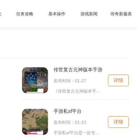
统
任务攻略
基本操作
游戏新闻
传奇新服表
传世复古元神版本手游
详情
发布时间：01-27
《传世复古元神版本手游》是一款备受玩家喜爱的中文手游，它以复古元神为题材，带领玩家重温经典的游戏场景与情节。本文将详细介绍该游戏的具体玩法，让玩家们更好地了解它。
手游私sf平台
详情
发布时间：01-23
手游私sf平台是一款专门为手游玩家提供私人定制游戏服务的平台。该平台提供了大量私服游戏，包括各种类型的游戏，例如休闲类、卡牌类、战争策略类、角色扮演类等等。无论你喜欢