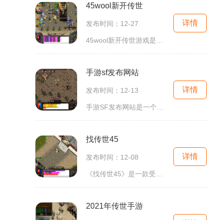
45wool新开传世
详情
发布时间：12-27
45wool新开传世游戏是一款以传世为背景的网络游戏。传世游戏作为经典的在线游戏之一，一直以来都备受玩家喜爱。而新开的45wool传世带来了全新的游戏体验，让玩家重新沉浸在传世的
手游sf发布网站
详情
发布时间：12-13
手游SF发布网站是一个专门提供手游私服服务的网站，为广大手游玩家提供了丰富多样的游戏选择和全新的游戏体验。在这个网站上，玩家们可以随时随地畅快游戏，并且体验到一些原版
找传世45
详情
发布时间：12-08
《找传世45》是一款受到广大玩家喜爱的网络游戏。本游戏以其独特的玩法和精美的画面设计，吸引了无数玩家的关注。下面将详细介绍游戏的具体玩法。游戏开端，玩家将扮演一个年轻
2021年传世手游