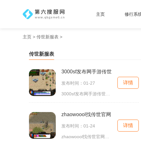
主页
修行系
主页
>
传世新服表
>
传世新服表
3000sf发布网手游传世
详情
发布时间：01-27
3000sf发布网手游传世是一款受欢迎的多人在线角色扮演游戏，它将玩家带入一个神秘而充满冒险的世界中。在这个游戏中，玩家可以选择不同的职业和角色，并且与其他玩家一起探索，
zhaowoool找传世官网
详情
发布时间：01-24
zhaowoool找传世官网是一款非常受欢迎的网游，对于喜欢游戏的玩家来说，这款游戏是不容错过的。下面就为大家详细介绍一下zhaowoool找传世官网的具体玩法。zhaowoool找传世官网是一款以