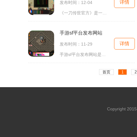
详情
发布时间：12-04
《一刀传世官方》是一款以武侠江湖为题材的多人在线角色扮演游戏。游戏打破了传统游戏的限制，为玩家提供了一个真实而又自由的沉浸式游戏体验玩家可以选择不同的角色扮演自己
手游sf平台发布网站
详情
发布时间：11-29
手游sf平台发布网站是一个专为手游sf（私服）玩家提供服务的网站。手游sf是指由玩家自己搭建的、非官方运营的游戏服务器，通过修改原始游戏数据来实现不同的游戏玩法和体验。这
首页
1
2
Copyright 20