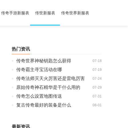
传奇手游新服表
传世新服表
传奇世界新服表
热门资讯
传奇世界神秘钥匙怎么获得
07-18
传奇霸主寻宝活动在哪
07-19
传奇法师灭天火厉害还是雷电厉害
07-24
原始传奇神石精华是干什么用的
07-29
传奇怎么设置地图传送
07-31
复古传奇最好的装备是什么
08-01
最新资讯