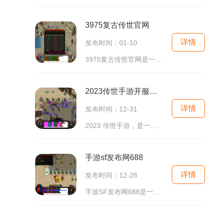
3975复古传世官网
详情
发布时间：01-10
3975复古传世官网是一款知名的网游，以其丰富的游戏内容和沉浸式的游戏体验得到了广大玩家的喜爱。该游戏以其独特的复古风格，带领玩家们进入了一个充满奇幻与冒险的世界。在这
2023传世手游开服网站大全
详情
发布时间：12-31
2023 传世手游，是一款备受瞩目的手机游戏。作为一款创新的多人在线角色扮演游戏，它创造了一个奇幻的游戏世界，玩家可以在其中体验令人惊叹的冒险和战斗。无论是在探索神秘的地
手游sf发布网688
详情
发布时间：12-28
手游SF发布网688是一款新兴的游戏发布网站，专注于手游的发布与推广。在这个网站上，你可以找到各种各样的手游，并了解到它们的具体玩法介绍。作为一名手游爱好者，你绝对不能错