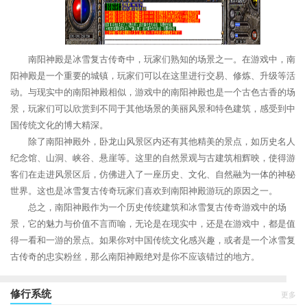
南阳神殿是冰雪复古传奇中，玩家们熟知的场景之一。在游戏中，南
阳神殿是一个重要的城镇，玩家们可以在这里进行交易、修炼、升级等活
动。与现实中的南阳神殿相似，游戏中的南阳神殿也是一个古色古香的场
景，玩家们可以欣赏到不同于其他场景的美丽风景和特色建筑，感受到中
国传统文化的博大精深。
除了南阳神殿外，卧龙山风景区内还有其他精美的景点，如历史名人
纪念馆、山洞、峡谷、悬崖等。这里的自然景观与古建筑相辉映，使得游
客们在走进风景区后，仿佛进入了一座历史、文化、自然融为一体的神秘
世界。这也是冰雪复古传奇玩家们喜欢到南阳神殿游玩的原因之一。
总之，南阳神殿作为一个历史传统建筑和冰雪复古传奇游戏中的场
景，它的魅力与价值不言而喻，无论是在现实中，还是在游戏中，都是值
得一看和一游的景点。如果你对中国传统文化感兴趣，或者是一个冰雪复
古传奇的忠实粉丝，那么南阳神殿绝对是你不应该错过的地方。
修行系统
更多