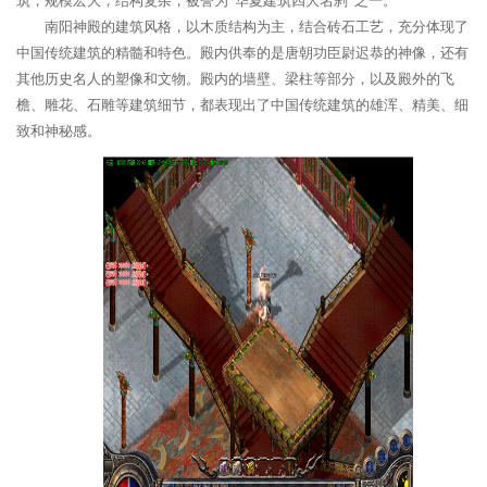
筑，规模宏大，结构复杂，被誉为“华夏建筑四大名刹”之一。
南阳神殿的建筑风格，以木质结构为主，结合砖石工艺，充分体现了
中国传统建筑的精髓和特色。殿内供奉的是唐朝功臣尉迟恭的神像，还有
其他历史名人的塑像和文物。殿内的墙壁、梁柱等部分，以及殿外的飞
檐、雕花、石雕等建筑细节，都表现出了中国传统建筑的雄浑、精美、细
致和神秘感。