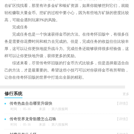
在矿区找找看，那里有许多金矿和银矿资源，如果你能够挖到它们，就能
轻松赚取大量金币。挖矿的过程中要小心，因为有些地方矿脉的密度比较
高，可能会遇到玩家PK的风险。
完成任务
完成任务也是一个快速获得金币的方法。在传奇怀旧版中，有很多任
务是需要你花费时间和精力去完成的。但是，完成任务的收益往往比较丰
厚，这可以让你更快地提升战斗力。完成任务还能够获得很多经验值，这
样可以让你更快地升级，获得更多的奖励。
综述来看，尽管传奇怀旧版的打金币方式比较多，但是选择最适合自
己的方法，才是最重要的。希望这些小技巧可以对你获得金币有所帮助，
让你在传奇怀旧版的世界中打造出全新的精彩。
修行系统
更多
传奇热血合击哪里升级快
【详情】
时间 ： 05-16
来源 ： 第六搜服网
传奇世界龙骨骷髅怎么召唤
【详情】
时间 ： 05-16
来源 ： 第六搜服网