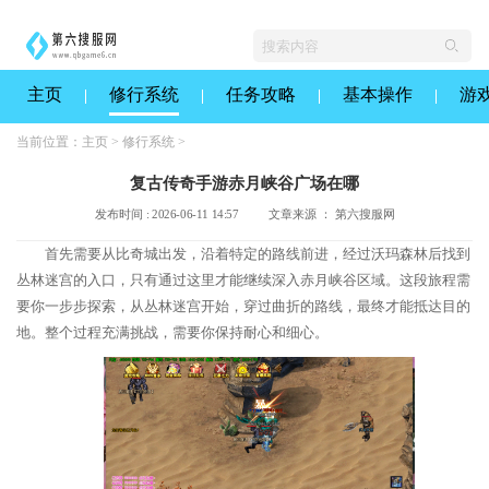
主页
修行系统
任务攻略
基本操作
游
当前位置：
主页
>
修行系统
>
复古传奇手游赤月峡谷广场在哪
发布时间 : 2026-06-11 14:57
文章来源 ： 第六搜服网
首先需要从比奇城出发，沿着特定的路线前进，经过沃玛森林后找到
丛林迷宫的入口，只有通过这里才能继续深入赤月峡谷区域。这段旅程需
要你一步步探索，从丛林迷宫开始，穿过曲折的路线，最终才能抵达目的
地。整个过程充满挑战，需要你保持耐心和细心。