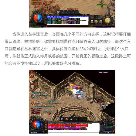
当你进入丛林迷宫后，会面临几个不同的方向选择，这时记得要仔细
辨认路线。根据经验，你需要找到通往赤月峡谷东入口的路径，而这个入
口就隐藏在丛林迷宫之中，具体位置在坐标354.243附近。找到这个入口
后，你就能正式踏入赤月峡谷的范围，开始真正的冒险之旅。这段路上可
能会有不少怪物出没，所以要做好充分准备。