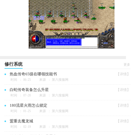
修行系统
更多
热血传奇65级在哪领技能书
【详情】
时间 ： 06-25
来源 ： 第六搜服网
白蛇传奇装备怎么升星
【详情】
时间 ： 07-20
来源 ： 第六搜服网
180流星火雨怎么锁定
【详情】
时间 ： 01-25
来源 ： 第六搜服网
盟重去魔龙城
【详情】
时间 ： 02-19
来源 ： 第六搜服网