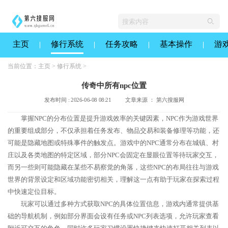
主页
修行系统
任务攻略
基本操作
游
当前位置：
主页
>
修行系统
>
传奇中所有npc位置
发布时间 : 2026-06-08 08:21
文章来源 ： 第六搜服网
掌握NPC的分布位置是提升游戏效率的关键因素，NPC作为游戏世界
的重要组成部分，不仅承担着任务发布、物品交易和装备修理等功能，还
可能是隐藏地图或特殊事件的触发点。游戏中的NPC通常分布在城镇、村
庄以及各类地图的特定区域，部分NPC会固定在显眼位置等待玩家交互，
而另一些则可能隐藏在某些不易察觉的角落，这些NPC的布局往往与游戏
世界的背景设定和区域功能密切相关，理解这一点有助于玩家在探索过程
中快速定位目标。
玩家可以通过多种方式获取NPC的具体位置信息，游戏内通常提供基
础的导航机制，例如部分界面会设有任务或NPC列表选项，允许玩家查看