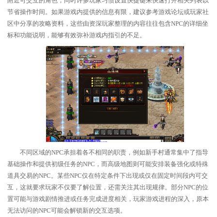
附近可交互的角色，同时许多玩家习惯设置快捷键来快速打开相关列表以
节省操作时间。如果游戏内提供的信息有限，建议参考游戏论坛或玩家社
区中分享的攻略资料，这些由资深玩家整理的内容往往包含NPC的详细坐
标和功能说明，能够有效弥补游戏内指引的不足。
不同区域的NPC承担着各不相同的职责，例如新手村通常集中了指导
基础操作和提供初级任务的NPC，而高级地图则可能安排装备强化或特殊
道具交易的NPC。某些NPC仅在特定条件下出现或仅在固定时间段内可交
互，这就要求玩家不仅要了解位置，还需关注其出现规律。部分NPC的位
置可能与游戏剧情推进或任务完成进度相关，玩家游戏进程的深入，原本
无法访问的NPC可能会解锁新的交互选项。