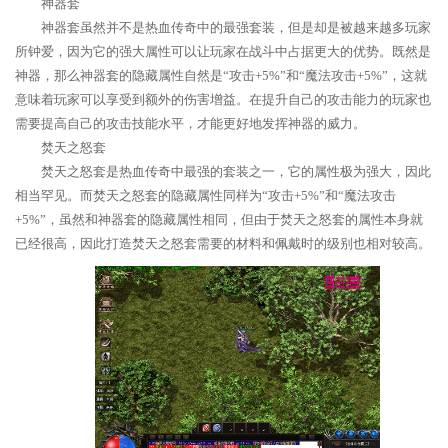
神器套
神器套虽然并不是热血传奇中的最强套装，但是却是被越来越多玩家
所钟爱，因为它的强大属性可以让玩家在战斗中占据更大的优势。既然是
神器，那么神器套的隐藏属性自然是“攻击+5%”和“魔法攻击+5%”，这就
意味着玩家可以享受到额外的伤害增益。在提升自己的攻击能力的玩家也
需要提高自己的攻击技能水平，才能更好地发挥神器的威力。
焚天之怒套
焚天之怒套是热血传奇中最强的套装之一，它的属性极为强大，因此
相当罕见。而焚天之怒套的隐藏属性同样为“攻击+5%”和“魔法攻击
+5%”，虽然和神器套的隐藏属性相同，但由于焚天之怒套的属性本身就
已经很高，因此打造焚天之怒套需要的材料和佩戴时的级别也相对较高。