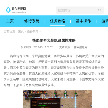
主页
修行系统
任务攻略
基本操作
游
当前位置：
主页
>
任务攻略
>
热血传奇套装隐藏属性攻略
发布时间 : 2023-12-17 00:52
文章来源 ： 第六搜服网
热血传奇作为一个经典的游戏，历经多年风雨，仍然深受广大玩家的
喜爱。抢屠烈焰、神器、反甲等一系列的道具装备是玩家不可或缺的装
备，而其中又以套装为最为重要。套装是玩家在热血传奇中用来提升自身
实力的必备装备，其强大的属性给玩家在战斗中带来了无穷的优势。而在
所有套装中，隐藏属性的攻略对于玩家来说十分重要，下面本文将为大家
介绍一下热血传奇套装隐藏属性攻略。