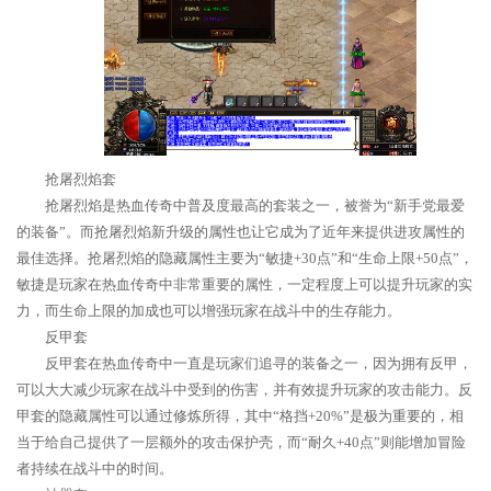
抢屠烈焰套
抢屠烈焰是热血传奇中普及度最高的套装之一，被誉为“新手党最爱
的装备”。而抢屠烈焰新升级的属性也让它成为了近年来提供进攻属性的
最佳选择。抢屠烈焰的隐藏属性主要为“敏捷+30点”和“生命上限+50点”，
敏捷是玩家在热血传奇中非常重要的属性，一定程度上可以提升玩家的实
力，而生命上限的加成也可以增强玩家在战斗中的生存能力。
反甲套
反甲套在热血传奇中一直是玩家们追寻的装备之一，因为拥有反甲，
可以大大减少玩家在战斗中受到的伤害，并有效提升玩家的攻击能力。反
甲套的隐藏属性可以通过修炼所得，其中“格挡+20%”是极为重要的，相
当于给自己提供了一层额外的攻击保护壳，而“耐久+40点”则能增加冒险
者持续在战斗中的时间。