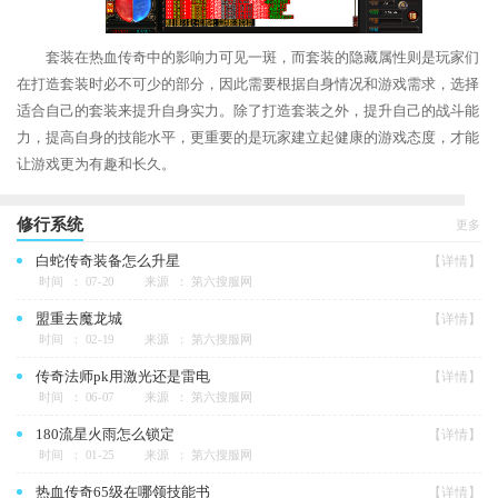
套装在热血传奇中的影响力可见一斑，而套装的隐藏属性则是玩家们
在打造套装时必不可少的部分，因此需要根据自身情况和游戏需求，选择
适合自己的套装来提升自身实力。除了打造套装之外，提升自己的战斗能
力，提高自身的技能水平，更重要的是玩家建立起健康的游戏态度，才能
让游戏更为有趣和长久。
修行系统
更多
白蛇传奇装备怎么升星
【详情】
时间 ： 07-20
来源 ： 第六搜服网
盟重去魔龙城
【详情】
时间 ： 02-19
来源 ： 第六搜服网
传奇法师pk用激光还是雷电
【详情】
时间 ： 06-07
来源 ： 第六搜服网
180流星火雨怎么锁定
【详情】
时间 ： 01-25
来源 ： 第六搜服网
热血传奇65级在哪领技能书
【详情】