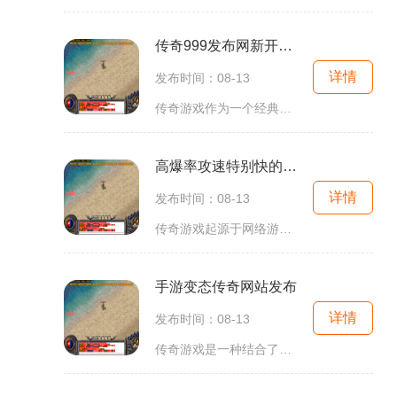
传奇999发布网新开手游
详情
发布时间：08-13
传奇游戏作为一个经典的游戏类型，以其独特的战斗模式和社交系统而闻名。玩家在游戏中可以选择不同的职业，如战士、法师和道士，每个职业都有自己独特的技能和玩法。战士以近战为主，攻击力高但防御薄弱；法师则以远程攻击为主，能够造成高额伤害但血量相对较
高爆率攻速特别快的传奇手游
详情
发布时间：08-13
传奇游戏起源于网络游戏的早期阶段，以其独特的游戏机制和吸引人的背景故事，迅速获得了大量忠实玩家。在传奇手游中，玩家可以创建自己的角色，选择不同的职业，如战士、法师和道士等，每个职业都有独特的技能和特点。角色扮演与职业选择在这个高爆率攻速特别
手游变态传奇网站发布
详情
发布时间：08-13
传奇游戏是一种结合了角色扮演（RPG）元素和即时战斗的网络游戏，玩家在游戏中扮演不同的职业，进行角色发展、装备收集和战斗。最初的传奇游戏以其简单易上手的操作和丰富多样的玩法，吸引了大量玩家。而如今的手游变态传奇则在此基础上进行了创新，增加了