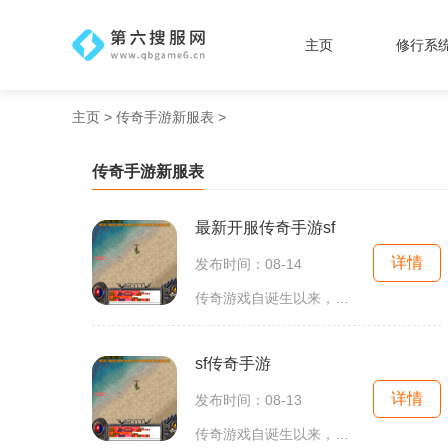
主页
修行系
主页
>
传奇手游新服表
>
传奇手游新服表
最新开服传奇手游sf
详情
发布时间：08-14
传奇游戏自诞生以来，就凭借其独特的玩法和丰富的世界观，赢得了无数玩家的心。玩家在游戏中可以自由选择职业，通过击败怪物和其他玩家，不断提升自己的角色等级，获取装备，增强战斗力。在这个充满挑战的虚拟世界里，团队合作、策略布局以及个人能力都将决定
sf传奇手游
详情
发布时间：08-13
传奇游戏自诞生以来，就以其独特的玩法和丰富的故事情节吸引了无数玩家。在这个开放的游戏世界中，玩家可以选择不同的职业，进行自由的探索和冒险。无论是战士、法师还是道士，每个职业都有其独特的技能和发展方向，让玩家可以根据自己的喜好进行选择。在SF