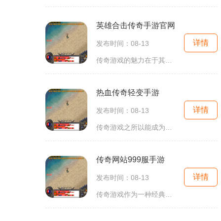
英雄合击传奇手游官网
详情
发布时间：08-13
传奇游戏的魅力在于其经典的设定与玩法。无论是熟悉的场景、经典的职业，还是那一幕幕热血沸腾的战斗，都让人倍感怀旧。在英雄合击传奇中，玩家可以选择战士、法师和道士等职业，每个职业都有其独特的技能和玩法，玩家可以根据自己的喜好选择角色。在英雄合击
热血传奇轻变手游
详情
发布时间：08-13
传奇游戏之所以能成为一代人的记忆，主要在于其开放的世界设定和自由的角色发展。玩家在游戏中不仅可以选择不同的职业，如战士、法师、道士等，还能通过各种任务和挑战不断提升自身的实力。在热血传奇轻变手游中，满屏光柱的特效让每一次击杀都显得格外震撼。
传奇网站999服手游
详情
发布时间：08-13
传奇游戏作为一种经典的网络游戏类型，自诞生以来便备受玩家喜爱。在传奇网站999服手游中，玩家将重温那个充满激情与挑战的魔幻世界。玩家需要通过打怪、升级、刷副本来不断提升自己的实力，追求更高的装备与更强的角色。角色扮演的乐趣在999服手游中，