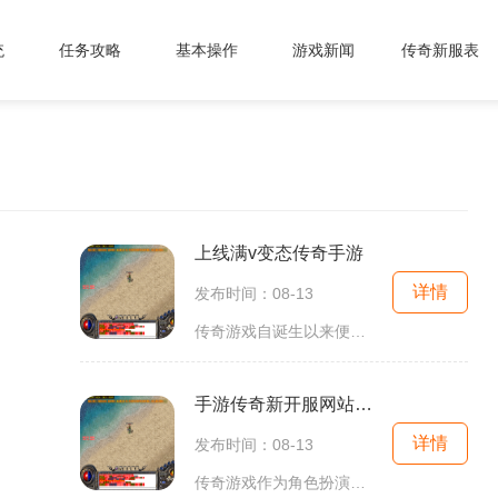
统
任务攻略
基本操作
游戏新闻
传奇新服表
上线满v变态传奇手游
详情
发布时间：08-13
传奇游戏自诞生以来便以其独特的魅力吸引着玩家。游戏中，玩家可以选择不同的职业，如战士、法师和道士，每个职业都有其独特的技能和玩法。这种多样化的选择，使得每位玩家都能找到适合自己的角色。与此游戏的自由度极高，玩家可以选择单打独斗，也可以与其他
手游传奇新开服网站推荐
详情
发布时间：08-13
传奇游戏作为角色扮演类游戏的代表，拥有着深厚的玩家基础和广泛的受众群体。无论是对于新手玩家还是老玩家来说，传奇游戏都有着独特的吸引力。游戏的核心玩法是通过打怪、升级、获取装备来提升角色实力，而这一切的基础就是打。在传奇的世界里，玩家可以选择