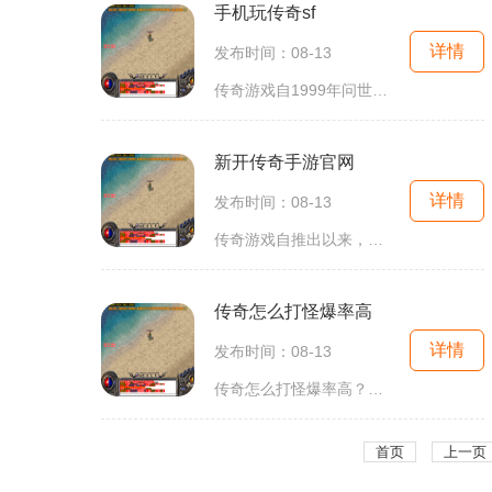
手机玩传奇sf
详情
发布时间：08-13
传奇游戏自1999年问世以来，一直在玩家心中占据着不可替代的地位。无论是那个年代的怀旧情怀，还是如今手机端的便捷性，传奇游戏的经典魅力始终吸引着一代又一代的玩家。在传奇sf中，玩家不仅可以选择不同的职业，如战士、法师和道士，还能与其他玩家组
新开传奇手游官网
详情
发布时间：08-13
传奇游戏自推出以来，便以其自由度高、玩法多样和社交互动性强而受到玩家的喜爱。新开传奇手游在此基础上，注入了更多创新元素，让玩家在体验经典的感受到全新的乐趣。角色扮演与职业选择在新开传奇手游中，玩家可以选择不同的职业，每个职业都有独特的技能和
传奇怎么打怪爆率高
详情
发布时间：08-13
传奇怎么打怪爆率高？这是很多玩家都想知道的问题。在传奇游戏中，打怪是我们赚取经验和装备的主要途径。如何打怪爆率高呢？今天我来为大家分享一下我的心得体会。首先，建议
首页
上一页