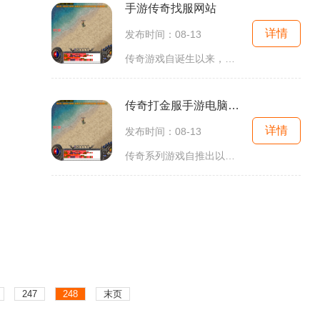
手游传奇找服网站
详情
发布时间：08-13
传奇游戏自诞生以来，就以其开放的世界观和自由的角色扮演机制而受到玩家的喜爱。玩家可以在游戏中选择不同的职业，如战士、法师、道士等，每个职业都有其独特的技能和特点。通过角色的不断成长，玩家不仅可以体验到打怪升级的乐趣，还能参与到丰富多彩的剧情
传奇打金服手游电脑互通
详情
发布时间：08-13
传奇系列游戏自推出以来便受到了众多玩家的热爱。其核心玩法围绕角色扮演，玩家可以在虚拟世界中创建自己的角色，进行冒险、打怪、升级等多种活动。在传奇打金服中，玩家不仅可以享受原汁原味的传奇体验，还能通过各种渠道赚取游戏内货币，实现打金的梦想。角
247
248
末页