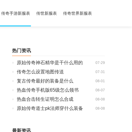
传奇手游新服表
传世新服表
传奇世界新服表
热门资讯
原始传奇神石精华是干什么用的
07-29
传奇怎么设置地图传送
07-31
复古传奇最好的装备是什么
08-01
热血传奇手机版65级怎么领书
08-07
热血合击转生证明怎么合成
08-08
原始传奇道士pk法师穿什么装备
08-08
最新资讯