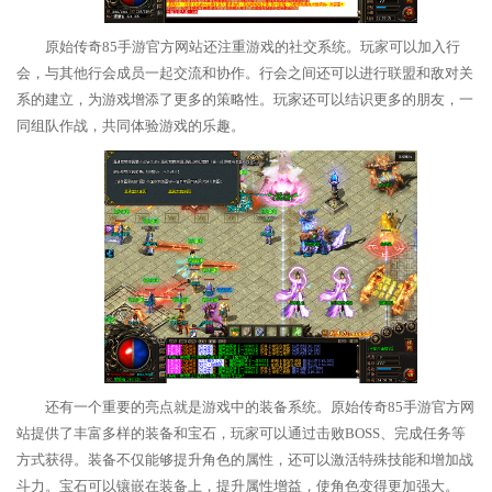
原始传奇85手游官方网站还注重游戏的社交系统。玩家可以加入行
会，与其他行会成员一起交流和协作。行会之间还可以进行联盟和敌对关
系的建立，为游戏增添了更多的策略性。玩家还可以结识更多的朋友，一
同组队作战，共同体验游戏的乐趣。
还有一个重要的亮点就是游戏中的装备系统。原始传奇85手游官方网
站提供了丰富多样的装备和宝石，玩家可以通过击败BOSS、完成任务等
方式获得。装备不仅能够提升角色的属性，还可以激活特殊技能和增加战
斗力。宝石可以镶嵌在装备上，提升属性增益，使角色变得更加强大。