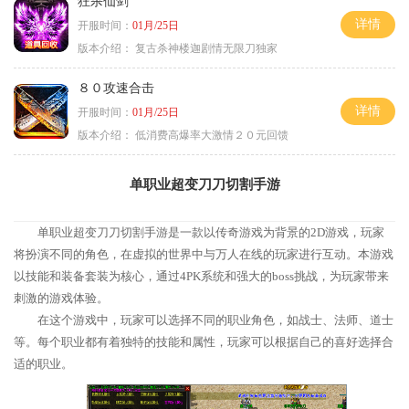
狂杀仙剑
详情
开服时间：
01月/25日
版本介绍：
复古杀神楼迦剧情无限刀独家
８０攻速合击
详情
开服时间：
01月/25日
版本介绍：
低消费高爆率大激情２０元回馈
单职业超变刀刀切割手游
单职业超变刀刀切割手游是一款以传奇游戏为背景的2D游戏，玩家
将扮演不同的角色，在虚拟的世界中与万人在线的玩家进行互动。本游戏
以技能和装备套装为核心，通过4PK系统和强大的boss挑战，为玩家带来
刺激的游戏体验。
在这个游戏中，玩家可以选择不同的职业角色，如战士、法师、道士
等。每个职业都有着独特的技能和属性，玩家可以根据自己的喜好选择合
适的职业。