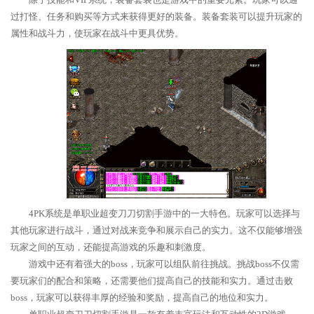
过打怪、任务和购买等方式来获得更好的装备。装备套装可以提升玩家的
属性和战斗力，使玩家在战斗中更具优势。
4PK系统是单职业超变刀刀切割手游中的一大特色。玩家可以选择与
其他玩家进行战斗，通过对战来竞争和展示自己的实力。这不仅能够增强
玩家之间的互动，还能提高游戏的乐趣和刺激度。
游戏中还有着强大的boss，玩家可以组队前往挑战。挑战boss不仅需
要玩家们的配合和策略，还需要他们提高自己的技能和实力。通过击败
boss，玩家可以获得丰厚的经验和奖励，提高自己的地位和实力。