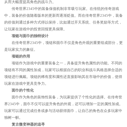
从而大幅度提高角色的战斗力。
传奇世界2345中的装备保值机制非常吸引玩家。在传统的传奇游戏
中，装备的价值随着版本的更新而逐渐贬值。而在传奇世界2345中，装备
的价值则通过多种方式得以保持，比如通过开天系统、任务奖励等方式，
让玩家在游戏中的投资回报更具保障。
项链与面巾的独特设计
在传奇世界2345中，项链和面巾不仅是角色外观的重要组成部分，更
是玩家实力的象征。
项链的作用
项链作为游戏中的重要装备之一，具备提升角色属性的功能。不同的
项链有不同的属性加成，玩家可以根据自己的职业和战斗风格选择合适的
项链进行佩戴。项链的稀有度和属性还直接影响其在市场中的价值，使得
玩家在游戏中更具竞争力。
面巾的个性化
面巾作为角色的装饰性装备，为玩家提供了个性化的选择。在传奇世
界2345中，面巾不仅可以提升角色的外观，还可以增加一定的属性加成。
玩家可以通过完成任务或参与活动获得面巾，让自己的角色在众多玩家中
独树一帜。
复古微变神器的追寻