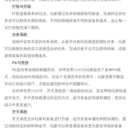
打怪与升级
打怪是最基本的玩法。玩家通过击杀怪物获取经验值，完成特定的任
务还可以获得丰厚的奖励。不同的怪物掉落不同的装备和道具，这让每一
次打怪都充满了期待。
任务系统
游戏中设有丰富的任务系统，从新手任务到高难度的团队任务，玩家
可以根据自身的实力选择适合的任务。完成任务不仅可以获得经验，还能
获得装备和其他珍稀道具。
PK与竞技
PK是传奇游戏的精髓所在。传奇世界2345为玩家提供了多种PK模
式，包括自由PK和组队PK。在这个充满竞争的世界中，玩家需要不断提
升自己的战斗技巧，才能在激烈的对抗中脱颖而出。
在传奇世界2345中，开天系统是一项创新的玩法，旨在帮助玩家快速
提升实力。开天意味着通过特定的方式，提升装备的等级和属性，使其在
战斗中更具威力。
开天系统
开天系统允许玩家对装备进行升级，提升其基本属性和附加属性。通
过消耗特定的材料和金币，玩家可以将普通装备转变为更高等级的装备，