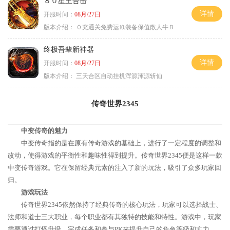
８０星王合击
详情
开服时间：
08月/27日
版本介绍：
０充通关免费运⒑装备保值散人牛Ｂ
终极吾辈新神器
详情
开服时间：
08月/27日
版本介绍：
三天合区自动挂机浑源渾源斩仙
传奇世界2345
中变传奇的魅力
中变传奇指的是在原有传奇游戏的基础上，进行了一定程度的调整和
改动，使得游戏的平衡性和趣味性得到提升。传奇世界2345便是这样一款
中变传奇游戏。它在保留经典元素的注入了新的玩法，吸引了众多玩家回
归。
游戏玩法
传奇世界2345依然保持了经典传奇的核心玩法，玩家可以选择战士、
法师和道士三大职业，每个职业都有其独特的技能和特性。游戏中，玩家
需要通过打怪升级、完成任务和参与PK来提升自己的角色等级和实力。