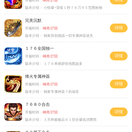
开服时间：
08月/27日
版本介绍：
小怪爆+⑨套１秒７６刀９５范围捡物
完美沉默
详情
开服时间：
08月/27日
版本介绍：
独家原创挑战一切专属神器迷失
１７６全国独一
详情
开服时间：
08月/27日
版本介绍：
１７６单挑群怪地图超多
烽火专属神器
详情
开服时间：
08月/27日
版本介绍：
独家专属神器？的福音
７６８０合击
详情
开服时间：
08月/27日
版本介绍：
１天终极极品６１切全爆低消费简