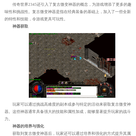
传奇世界2345还引入了复古微变神器的概念，为游戏增添了更多的趣
味性和挑战性。复古微变神器是指在经典装备的基础上，加入了一些全新
的特性和技能，令游戏更具可玩性。
神器获取
玩家可以通过挑战高难度的副本或参与特定的活动来获取复古微变神
器。这些神器通常具备强大的技能和属性加成，能够显著提升玩家的战斗
力。
神器的培养与强化
获取到复古微变神器后，玩家还可以通过培养和强化的方式提升其属