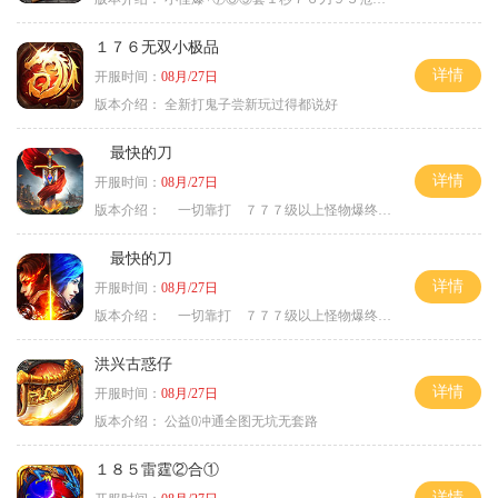
１７６无双小极品
详情
开服时间：
08月/27日
版本介绍：
全新打鬼子尝新玩过得都说好
最快的刀
详情
开服时间：
08月/27日
版本介绍：
一切靠打 ７７７级以上怪物爆终极
最快的刀
详情
开服时间：
08月/27日
版本介绍：
一切靠打 ７７７级以上怪物爆终极
洪兴古惑仔
详情
开服时间：
08月/27日
版本介绍：
公益0冲通全图无坑无套路
１８５雷霆②合①
详情