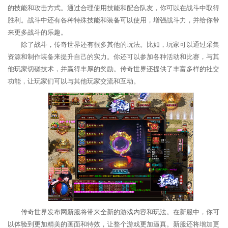
的技能和攻击方式。通过合理使用技能和配合队友，你可以在战斗中取得
胜利。战斗中还有各种特殊技能和装备可以使用，增强战斗力，并给你带
来更多战斗的乐趣。
除了战斗，传奇世界还有很多其他的玩法。比如，玩家可以通过采集
资源和制作装备来提升自己的实力。你还可以参加各种活动和比赛，与其
他玩家切磋技术，并赢得丰厚的奖励。传奇世界还提供了丰富多样的社交
功能，让玩家们可以与其他玩家交流和互动。
传奇世界发布网新服将带来全新的游戏内容和玩法。在新服中，你可
以体验到更加精美的画面和特效，让整个游戏更加逼真。新服还将增加更