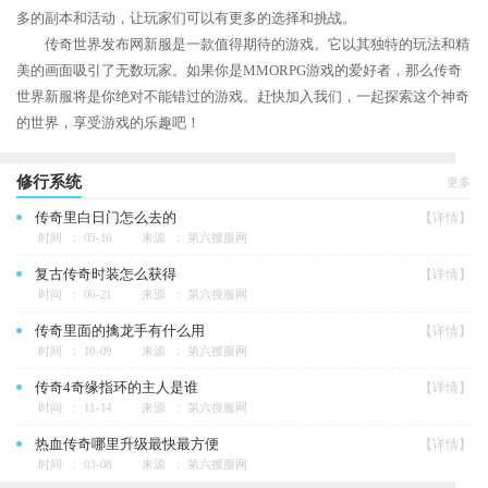
多的副本和活动，让玩家们可以有更多的选择和挑战。
传奇世界发布网新服是一款值得期待的游戏。它以其独特的玩法和精
美的画面吸引了无数玩家。如果你是MMORPG游戏的爱好者，那么传奇
世界新服将是你绝对不能错过的游戏。赶快加入我们，一起探索这个神奇
的世界，享受游戏的乐趣吧！
修行系统
更多
传奇里白日门怎么去的
【详情】
时间 ： 05-16
来源 ： 第六搜服网
复古传奇时装怎么获得
【详情】
时间 ： 06-21
来源 ： 第六搜服网
传奇里面的擒龙手有什么用
【详情】
时间 ： 10-09
来源 ： 第六搜服网
传奇4奇缘指环的主人是谁
【详情】
时间 ： 11-14
来源 ： 第六搜服网
热血传奇哪里升级最快最方便
【详情】
时间 ： 03-08
来源 ： 第六搜服网